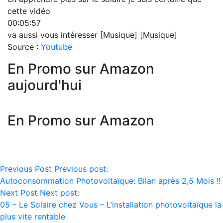
cette vidéo
00:05:57
va aussi vous intéresser [Musique] [Musique]
Source :
Youtube
En Promo sur Amazon
aujourd'hui
En Promo sur Amazon
Navigation
Previous Post
Previous post:
Autoconsommation Photovoltaïque: Bilan après 2,5 Mois !!
de
Next Post
Next post:
l’article
05 – Le Solaire chez Vous – L’installation photovoltaïque la
plus vite rentable