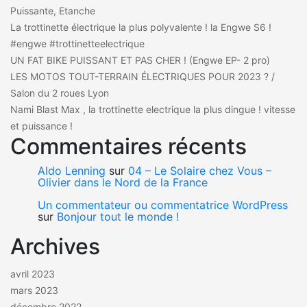
Puissante, Etanche
La trottinette électrique la plus polyvalente ! la Engwe S6 !
#engwe #trottinetteelectrique
UN FAT BIKE PUISSANT ET PAS CHER ! (Engwe EP- 2 pro)
LES MOTOS TOUT-TERRAIN ÉLECTRIQUES POUR 2023 ? /
Salon du 2 roues Lyon
Nami Blast Max , la trottinette electrique la plus dingue ! vitesse
et puissance !
Commentaires récents
Aldo Lenning
sur
04 – Le Solaire chez Vous –
Olivier dans le Nord de la France
Un commentateur ou commentatrice WordPress
sur
Bonjour tout le monde !
Archives
avril 2023
mars 2023
décembre 2022