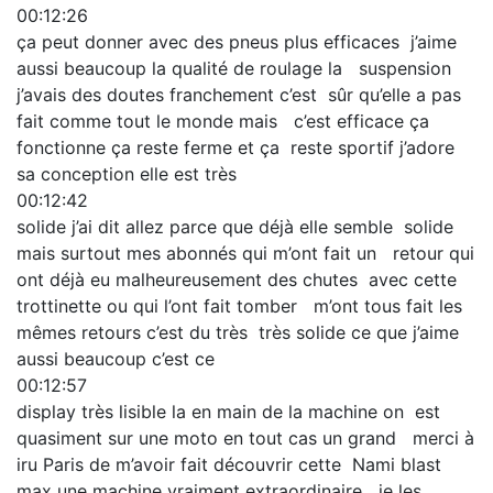
00:12:26
ça peut donner avec des pneus plus efficaces j’aime
aussi beaucoup la qualité de roulage la suspension
j’avais des doutes franchement c’est sûr qu’elle a pas
fait comme tout le monde mais c’est efficace ça
fonctionne ça reste ferme et ça reste sportif j’adore
sa conception elle est très
00:12:42
solide j’ai dit allez parce que déjà elle semble solide
mais surtout mes abonnés qui m’ont fait un retour qui
ont déjà eu malheureusement des chutes avec cette
trottinette ou qui l’ont fait tomber m’ont tous fait les
mêmes retours c’est du très très solide ce que j’aime
aussi beaucoup c’est ce
00:12:57
display très lisible la en main de la machine on est
quasiment sur une moto en tout cas un grand merci à
iru Paris de m’avoir fait découvrir cette Nami blast
max une machine vraiment extraordinaire je les