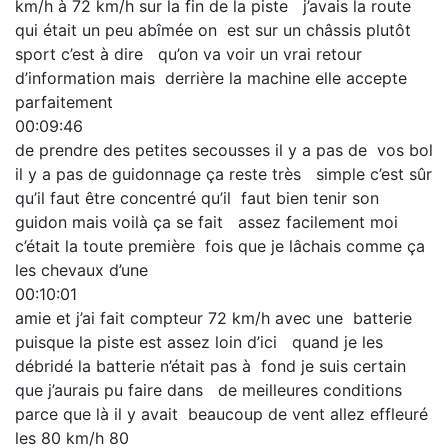
km/h à 72 km/h sur la fin de la piste j’avais la route
qui était un peu abîmée on est sur un châssis plutôt
sport c’est à dire qu’on va voir un vrai retour
d’information mais derrière la machine elle accepte
parfaitement
00:09:46
de prendre des petites secousses il y a pas de vos bol
il y a pas de guidonnage ça reste très simple c’est sûr
qu’il faut être concentré qu’il faut bien tenir son
guidon mais voilà ça se fait assez facilement moi
c’était la toute première fois que je lâchais comme ça
les chevaux d’une
00:10:01
amie et j’ai fait compteur 72 km/h avec une batterie
puisque la piste est assez loin d’ici quand je les
débridé la batterie n’était pas à fond je suis certain
que j’aurais pu faire dans de meilleures conditions
parce que là il y avait beaucoup de vent allez effleuré
les 80 km/h 80