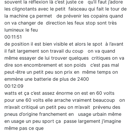
souvent la réflexion là c’est juste ce qu’il faut j’adore
les clignotants avec le petit faisceau qui fait le tour de
la machine ça permet de prévenir les copains quand
on va changer de direction les feux stop sont très
lumineux le feu
00:11:51
de position il est bien visible et alors le spot à l’avant
il fait largement son travail du coup on va quand
même essayer de lui trouver quelques critiques on va
dire son encombrement et son poids c’est pas mal
peut-être un petit peu son prix en même temps on
emmène une batterie de plus de 2400
00:12:09
watts et ça c’est assez énorme on est en 60 volts
pour une 60 volts elle arrache vraiment beaucoup on
m’avait critiqué un petit peu on m’avait prévenu des
pneus d’origine franchement en usage urbain même
en usage un peu sport ça passe largement j’imagine
même pas ce que