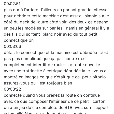
00:02:51
plus dur à l’arrière d’ailleurs en parlant grande vitesse
pour débrider cette machine c’est assez simple sur le
côté du deck de l’autre côté voir des deux ça dépend
un peu les modèles sur par les namis en général il y a
des fils qui sortent blanc noir avec du tout petit
connectique on
00:03:06
défait le connectique et la machine est débridée c’est
pas plus compliqué que ça par contre c’est
complètement interdit de rouler sur route ouverte
avec une trottinette électrique débridée là je vous ai
montré en images ce que c’était que ce petit bitonio
assurez-vous qu’il est toujours bien
00:03:22
connecté quand vous prenez la route on continue
avec ce que composer l’intérieur de ce petit carton
on a un jeu de clé complète de BTR avec son support
estampillé Nami on a de quoi revisser bien