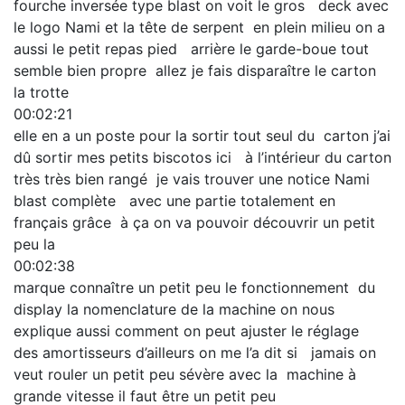
fourche inversée type blast on voit le gros deck avec
le logo Nami et la tête de serpent en plein milieu on a
aussi le petit repas pied arrière le garde-boue tout
semble bien propre allez je fais disparaître le carton
la trotte
00:02:21
elle en a un poste pour la sortir tout seul du carton j’ai
dû sortir mes petits biscotos ici à l’intérieur du carton
très très bien rangé je vais trouver une notice Nami
blast complète avec une partie totalement en
français grâce à ça on va pouvoir découvrir un petit
peu la
00:02:38
marque connaître un petit peu le fonctionnement du
display la nomenclature de la machine on nous
explique aussi comment on peut ajuster le réglage
des amortisseurs d’ailleurs on me l’a dit si jamais on
veut rouler un petit peu sévère avec la machine à
grande vitesse il faut être un petit peu