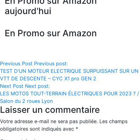
En Promo sur Amazon
aujourd'hui
En Promo sur Amazon
Navigation
Previous Post
Previous post:
TEST D’UN MOTEUR ELECTRIQUE SURPUISSANT SUR UN
de
VTT DE DESCENTE – CYC X1 pro GEN 2
l’article
Next Post
Next post:
LES MOTOS TOUT-TERRAIN ÉLECTRIQUES POUR 2023 ? /
Salon du 2 roues Lyon
Laisser un commentaire
Votre adresse e-mail ne sera pas publiée.
Les champs
obligatoires sont indiqués avec
*