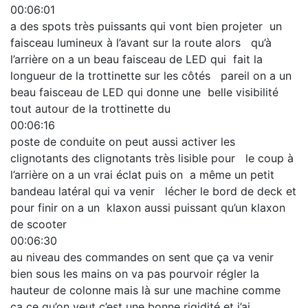
00:06:01
a des spots très puissants qui vont bien projeter un
faisceau lumineux à l’avant sur la route alors qu’à
l’arrière on a un beau faisceau de LED qui fait la
longueur de la trottinette sur les côtés pareil on a un
beau faisceau de LED qui donne une belle visibilité
tout autour de la trottinette du
00:06:16
poste de conduite on peut aussi activer les
clignotants des clignotants très lisible pour le coup à
l’arrière on a un vrai éclat puis on a même un petit
bandeau latéral qui va venir lécher le bord de deck et
pour finir on a un klaxon aussi puissant qu’un klaxon
de scooter
00:06:30
au niveau des commandes on sent que ça va venir
bien sous les mains on va pas pourvoir régler la
hauteur de colonne mais là sur une machine comme
ça ce qu’on veut c’est une bonne rigidité et j’ai