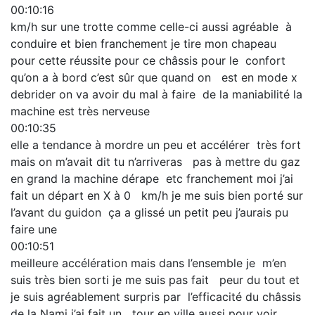
00:10:16
km/h sur une trotte comme celle-ci aussi agréable à
conduire et bien franchement je tire mon chapeau
pour cette réussite pour ce châssis pour le confort
qu’on a à bord c’est sûr que quand on est en mode x
debrider on va avoir du mal à faire de la maniabilité la
machine est très nerveuse
00:10:35
elle a tendance à mordre un peu et accélérer très fort
mais on m’avait dit tu n’arriveras pas à mettre du gaz
en grand la machine dérape etc franchement moi j’ai
fait un départ en X à 0 km/h je me suis bien porté sur
l’avant du guidon ça a glissé un petit peu j’aurais pu
faire une
00:10:51
meilleure accélération mais dans l’ensemble je m’en
suis très bien sorti je me suis pas fait peur du tout et
je suis agréablement surpris par l’efficacité du châssis
de la Nami j’ai fait un tour en ville aussi pour voir