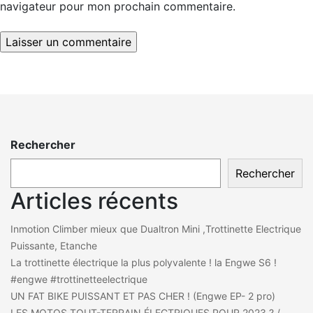
navigateur pour mon prochain commentaire.
Rechercher
Rechercher
Articles récents
Inmotion Climber mieux que Dualtron Mini ,Trottinette Electrique
Puissante, Etanche
La trottinette électrique la plus polyvalente ! la Engwe S6 !
#engwe #trottinetteelectrique
UN FAT BIKE PUISSANT ET PAS CHER ! (Engwe EP- 2 pro)
LES MOTOS TOUT-TERRAIN ÉLECTRIQUES POUR 2023 ? /