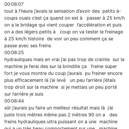
00:08:07
tout à l’heure j’avais la sensation d’avoir des petits à-
coups ouais c’est ça quand on est à passer à 25 km/h
on a le bridage qui vient couper l’accélération et puis
on a des légers petits à coup on va tester le freinage
à 25 km/h histoire de voir un peu comment ça se
passe avec ses freins
00:08:25
hydrauliques mais en vrai j’ai pas trop de crainte sur la
machine je ferai des sur la brindille ça freine super
fort je vous montre du coup j’aurais pu freiner encore
plus efficacement là j’ai levé un peu l’arrière j’étais
trop droit sur la machine si je mettais un peu porté
sur l’arrière je suis
00:08:44
sûr j’aurais pu faire un meilleur résultat mais là j’ai
juste trois mètres même pas 2 mètres 90 on a des
freins hydrauliques ultra puissant on a une machine
qui a un très beau comportement sur une machine