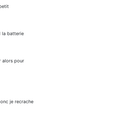
petit
 la batterie
r alors pour
onc je recrache