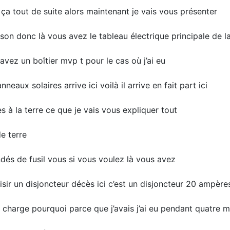
ça tout de suite alors maintenant je vais vous présenter
maison donc là vous avez le tableau électrique principale de l
avez un boîtier mvp t pour le cas où j’ai eu
eaux solaires arrive ici voilà il arrive en fait part ici
s à la terre ce que je vais vous expliquer tout
de terre
dés de fusil vous si vous voulez là vous avez
isir un disjoncteur décès ici c’est un disjoncteur 20 ampère
rit charge pourquoi parce que j’avais j’ai eu pendant quatre 