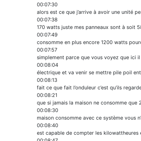
00:07:30
alors est ce que j’arrive à avoir une unité p
00:07:38
170 watts juste mes panneaux sont à soit 58
00:07:49
consomme en plus encore 1200 watts pourq
00:07:57
simplement parce que vous voyez que ici il 
00:08:04
électrique et va venir se mettre pile poil en
00:08:13
fait ce que fait l’onduleur c’est qu’ils re
00:08:21
que si jamais la maison ne consomme que 2 
00:08:30
maison consomme avec ce système vous n’all
00:08:40
est capable de compter les kilowattheures e
00:08:47