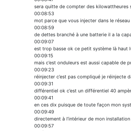
sera quitte de compter des kilowattheures so
00:08:53
mot parce que vous injecter dans le réseau
00:08:59
de dettes branché à une batterie il a la cap
00:09:07
est trop basse ok ce petit système là haut 
00:09:15
mais c’est onduleurs est aussi capable de pr
00:09:23
réinjecter c’est pas compliqué je réinjecte d
00:09:31
différentiel ok c’est un différentiel 40 ampèr
00:09:41
en ces dix puisque de toute façon mon syst
00:09:49
directement à l’intérieur de mon installatio
00:09:57