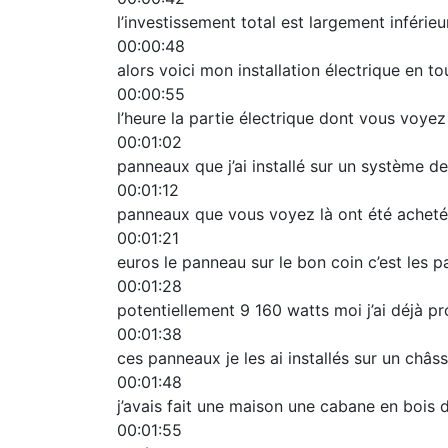
l’investissement total est largement inférieu
00:00:48
alors voici mon installation électrique en to
00:00:55
l’heure la partie électrique dont vous voyez 
00:01:02
panneaux que j’ai installé sur un système de
00:01:12
panneaux que vous voyez là ont été achetés 
00:01:21
euros le panneau sur le bon coin c’est les 
00:01:28
potentiellement 9 160 watts moi j’ai déjà p
00:01:38
ces panneaux je les ai installés sur un châs
00:01:48
j’avais fait une maison une cabane en bois 
00:01:55