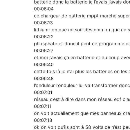
batterie donc la batterie je l’avais j’avais 
00:06:04
ce chargeur de batterie mppt marche super
00:06:13
lithium-ion que ce soit des cmn ou que ce so
00:06:22
phosphate et donc il peut ce programme et
00:06:27
et moi j’avais ça en batterie et du coup avec
00:06:40
cette fois là je n’ai plus les batteries on l
00:06:48
l’onduleur l’onduleur lui va transformer don
00:07:01
réseau c’est à dire dans mon réseau edf cla
00:07:11
on voit actuellement que mes panneaux cra
00:07:18
ok on voit qu’ils sont à 58 volts ce n’est p