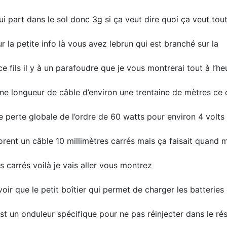
ui part dans le sol donc 3g si ça veut dire quoi ça veut to
ur la petite info là vous avez lebrun qui est branché sur la
e fils il y à un parafoudre que je vous montrerai tout à l’he
ne longueur de câble d’environ une trentaine de mètres ce qu
e perte globale de l’ordre de 60 watts pour environ 4 volts
iorent un câble 10 millimètres carrés mais ça faisait quand
s carrés voilà je vais aller vous montrez
 savoir que le petit boîtier qui permet de charger les batteries
est un onduleur spécifique pour ne pas réinjecter dans le r