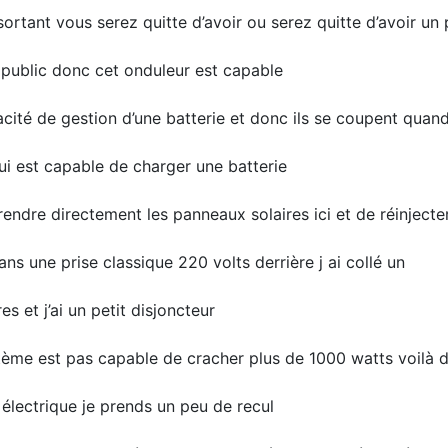
rtant vous serez quitte d’avoir ou serez quitte d’avoir un 
 public donc cet onduleur est capable
acité de gestion d’une batterie et donc ils se coupent quand
lui est capable de charger une batterie
endre directement les panneaux solaires ici et de réinjecte
ans une prise classique 220 volts derrière j ai collé un
es et j’ai un petit disjoncteur
ème est pas capable de cracher plus de 1000 watts voilà d
n électrique je prends un peu de recul