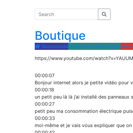
Boutique
Nouveautés
Trottinettes Electriques
Vélo
https://www.youtube.com/watch?v=YAUU
00:00:07
Bonjour internet alors je petite vidéo pour 
00:00:18
un petit peu là là j’ai installé des panneau
00:00:27
petit peu ma consommation électrique puisque
00:00:33
moi-même et je vais vous expliquer que on 
00:00:42