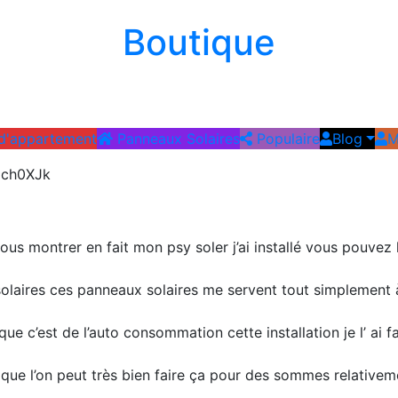
Boutique
 d'appartement
Panneaux Solaires
Populaire
Blog
M
Mch0XJk
vous montrer en fait mon psy soler j’ai installé vous pouvez 
x solaires ces panneaux solaires me servent tout simplement
 c’est de l’auto consommation cette installation je l’ ai fa
que l’on peut très bien faire ça pour des sommes relativeme