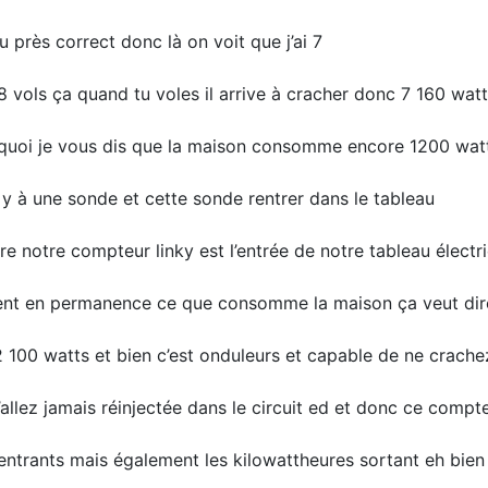
eu près correct donc là on voit que j’ai 7
 vols ça quand tu voles il arrive à cracher donc 7 160 watt
uoi je vous dis que la maison consomme encore 1200 watts
y à une sonde et cette sonde rentrer dans le tableau
tre notre compteur linky est l’entrée de notre tableau électr
gardent en permanence ce que consomme la maison ça veut dir
100 watts et bien c’est onduleurs et capable de ne crache
ez jamais réinjectée dans le circuit ed et donc ce compte
ntrants mais également les kilowattheures sortant eh bien 