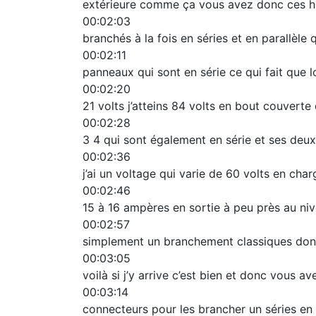
extérieure comme ça vous avez donc ces hui
00:02:03
branchés à la fois en séries et en parallèle
00:02:11
panneaux qui sont en série ce qui fait que 
00:02:20
21 volts j’atteins 84 volts en bout couvert
00:02:28
3 4 qui sont également en série et ses deux
00:02:36
j’ai un voltage qui varie de 60 volts en char
00:02:46
15 à 16 ampères en sortie à peu près au ni
00:02:57
simplement un branchement classiques dont j
00:03:05
voilà si j’y arrive c’est bien et donc vous
00:03:14
connecteurs pour les brancher un séries en 