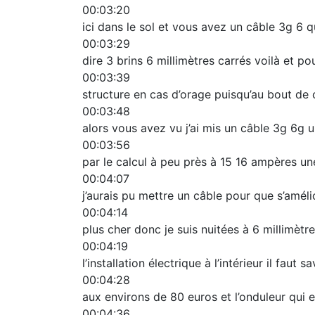
00:03:20
ici dans le sol et vous avez un câble 3g 6 q
00:03:29
dire 3 brins 6 millimètres carrés voilà et po
00:03:39
structure en cas d’orage puisqu’au bout de c
00:03:48
alors vous avez vu j’ai mis un câble 3g 6g u
00:03:56
par le calcul à peu près à 15 16 ampères un
00:04:07
j’aurais pu mettre un câble pour que s’amél
00:04:14
plus cher donc je suis nuitées à 6 millimètre
00:04:19
l’installation électrique à l’intérieur il faut
00:04:28
aux environs de 80 euros et l’onduleur qui 
00:04:36