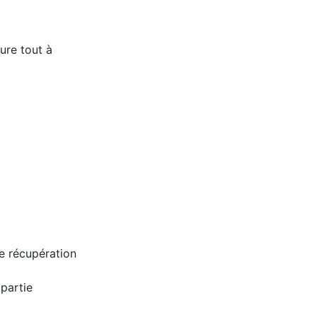
eure tout à
de récupération
 partie