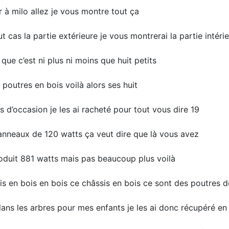
r à milo allez je vous montre tout ça
ut cas la partie extérieure je vous montrerai la partie intéri
que c’est ni plus ni moins que huit petits
 poutres en bois voilà alors ses huit
d’occasion je les ai racheté pour tout vous dire 19
panneaux de 120 watts ça veut dire que là vous avez
roduit 881 watts mais pas beaucoup plus voilà
sis en bois en bois ce châssis en bois ce sont des poutres 
dans les arbres pour mes enfants je les ai donc récupéré en