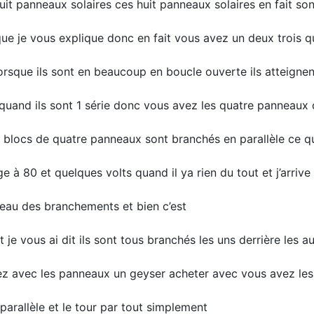
t panneaux solaires ces huit panneaux solaires en fait son
 que je vous explique donc en fait vous avez un deux trois q
lorsque ils sont en beaucoup en boucle ouverte ils atteigne
e quand ils sont 1 série donc vous avez les quatre panneaux 
 blocs de quatre panneaux sont branchés en parallèle ce qu
ge à 80 et quelques volts quand il ya rien du tout et j’arrive
veau des branchements et bien c’est
e vous ai dit ils sont tous branchés les uns derrière les au
 avez avec les panneaux un geyser acheter avec vous avez les
parallèle et le tour par tout simplement