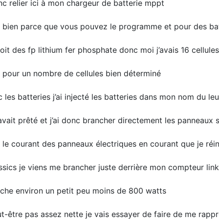
donc relier ici à mon chargeur de batterie mppt
 bien parce que vous pouvez le programme et pour des bat
it des fp lithium fer phosphate donc moi j’avais 16 cellules 
 pour un nombre de cellules bien déterminé
 les batteries j’ai injecté les batteries dans mon nom du leu
es avait prêté et j’ai donc brancher directement les panneaux s
c le courant des panneaux électriques en courant que je réin
ssics je viens me brancher juste derrière mon compteur lin
che environ un petit peu moins de 800 watts
eut-être pas assez nette je vais essayer de faire de me rapp