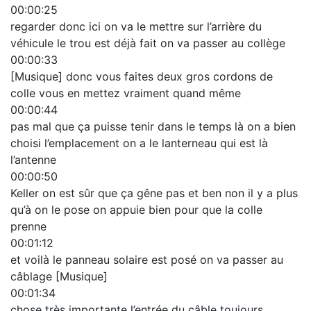
00:00:25
regarder donc ici on va le mettre sur l’arrière du
véhicule le trou est déjà fait on va passer au collège
00:00:33
[Musique] donc vous faites deux gros cordons de
colle vous en mettez vraiment quand même
00:00:44
pas mal que ça puisse tenir dans le temps là on a bien
choisi l’emplacement on a le lanterneau qui est là
l’antenne
00:00:50
Keller on est sûr que ça gêne pas et ben non il y a plus
qu’à on le pose on appuie bien pour que la colle
prenne
00:01:12
et voilà le panneau solaire est posé on va passer au
câblage [Musique]
00:01:34
chose très importante l’entrée du câble toujours