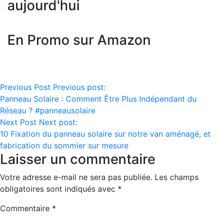
aujourd'hui
En Promo sur Amazon
Navigation
Previous Post
Previous post:
Panneau Solaire : Comment Être Plus Indépendant du
de
Réseau ? #panneausolaire
l’article
Next Post
Next post:
10 Fixation du panneau solaire sur notre van aménagé, et
fabrication du sommier sur mesure
Laisser un commentaire
Votre adresse e-mail ne sera pas publiée.
Les champs
obligatoires sont indiqués avec
*
Commentaire
*