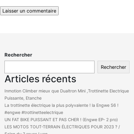
Rechercher
Rechercher
Articles récents
Inmotion Climber mieux que Dualtron Mini ,Trottinette Electrique
Puissante, Etanche
La trottinette électrique la plus polyvalente ! la Engwe S6 !
#engwe #trottinetteelectrique
UN FAT BIKE PUISSANT ET PAS CHER ! (Engwe EP- 2 pro)
LES MOTOS TOUT-TERRAIN ÉLECTRIQUES POUR 2023 ? /
Salon du 2 roues Lyon