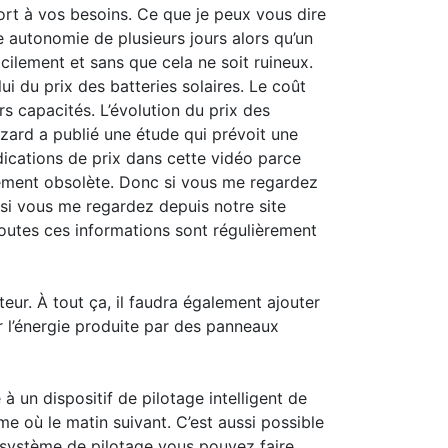
port à vos besoins. Ce que je peux vous dire
e autonomie de plusieurs jours alors qu’un
ilement et sans que cela ne soit ruineux.
i du prix des batteries solaires. Le coût
s capacités. L’évolution du prix des
azard a publié une étude qui prévoit une
dications de prix dans cette vidéo parce
ètement obsolète. Donc si vous me regardez
 si vous me regardez depuis notre site
toutes ces informations sont régulièrement
teur. À tout ça, il faudra également ajouter
er l’énergie produite par des panneaux
 un dispositif de pilotage intelligent de
me où le matin suivant. C’est aussi possible
u système de pilotage vous pouvez faire