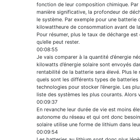
fonction de leur composition chimique. Par
manière significative, la profondeur de dé
le système. Par exemple pour une batterie 
kilowattheure de consommation avant de la r
Pour résumer, plus le taux de décharge est 
qu’elle peut rester.
00:08:55
Je vais comparer à la quantité d’énergie né
kilowatts d’énergie solaire sont envoyés da
rentabilité de la batterie sera élevé. Plus 
quels sont les différents types de batteries s
technologies pour stocker l’énergie. Les plu
liste des systèmes les plus courants. Alors 
00:09:37
En revanche leur durée de vie est moins éle
autonome du réseau et qui ont donc besoin 
solaire utilise une forme de lithium dans le
00:09:54
Les batteries au lithium sont donc plus lég