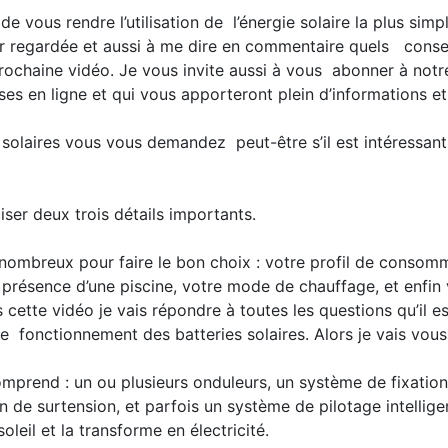
e vous rendre l’utilisation de l’énergie solaire la plus simp
oir regardée et aussi à me dire en commentaire quels conseil
ochaine vidéo. Je vous invite aussi à vous abonner à notr
es en ligne et qui vous apporteront plein d’informations et 
solaires vous vous demandez peut-être s’il est intéressant 
er deux trois détails importants.
 nombreux pour faire le bon choix : votre profil de consom
la présence d’une piscine, votre mode de chauffage, et enfi
ette vidéo je vais répondre à toutes les questions qu’il e
le fonctionnement des batteries solaires. Alors je vais vo
mprend : un ou plusieurs onduleurs, un système de fixation
 de surtension, et parfois un système de pilotage intellig
oleil et la transforme en électricité.