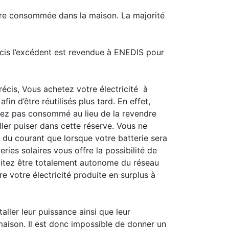
 être consommée dans la maison. La majorité
cis l’excédent est revendue à ENEDIS pour
écis, Vous achetez votre électricité à
in d’être réutilisés plus tard. En effet,
urez pas consommé au lieu de la revendre
ller puiser dans cette réserve. Vous ne
du courant que lorsque votre batterie sera
ies solaires vous offre la possibilité de
uhaitez être totalement autonome du réseau
e votre électricité produite en surplus à
aller leur puissance ainsi que leur
aison. Il est donc impossible de donner un