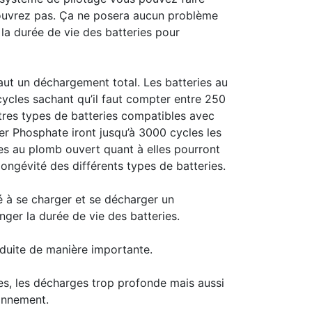
 l’ouvrez pas. Ça ne posera aucun problème
 la durée de vie des batteries pour
aut un déchargement total. Les batteries au
cycles sachant qu’il faut compter entre 250
utres types de batteries compatibles avec
Fer Phosphate iront jusqu’à 3000 cycles les
ries au plomb ouvert quant à elles pourront
longévité des différents types de batteries.
té à se charger et se décharger un
nger la durée de vie des batteries.
éduite de manière importante.
es, les décharges trop profonde mais aussi
ionnement.