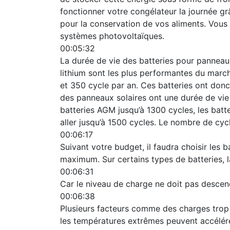
fonctionner votre congélateur la journée gr
pour la conservation de vos aliments. Vous 
systèmes photovoltaïques.
00:05:32
La durée de vie des batteries pour panneaux
lithium sont les plus performantes du march
et 350 cycle par an. Ces batteries ont donc
des panneaux solaires ont une durée de vie 
batteries AGM jusqu’à 1300 cycles, les batte
aller jusqu’à 1500 cycles. Le nombre de cycl
00:06:17
Suivant votre budget, il faudra choisir les 
maximum. Sur certains types de batteries, l
00:06:31
Car le niveau de charge ne doit pas descen
00:06:38
Plusieurs facteurs comme des charges trop 
les températures extrêmes peuvent accélére