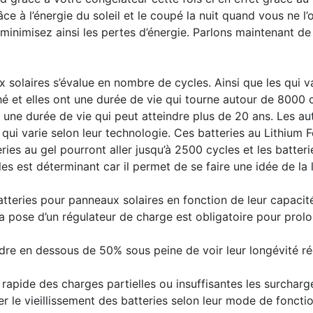
âce à l’énergie du soleil et le coupé la nuit quand vous ne
minimisez ainsi les pertes d’énergie. Parlons maintenant de
 solaires s’évalue en nombre de cycles. Ainsi que les qui v
é et elles ont une durée de vie qui tourne autour de 8000 
 une durée de vie qui peut atteindre plus de 20 ans. Les a
qui varie selon leur technologie. Ces batteries au Lithium 
ries au gel pourront aller jusqu’à 2500 cycles et les batte
es est déterminant car il permet de se faire une idée de la 
batteries pour panneaux solaires en fonction de leur capaci
a pose d’un régulateur de charge est obligatoire pour prolo
dre en dessous de 50% sous peine de voir leur longévité r
rapide des charges partielles ou insuffisantes les surcharg
r le vieillissement des batteries selon leur mode de fonct