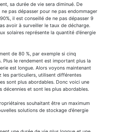
ent, sa durée de vie sera diminué. De
e à ne pas dépasser pour ne pas endommager
0%, il est conseillé de ne pas dépasser 9
 avoir à surveiller le taux de décharge.
x solaires représente la quantité d’énergie
ement de 80 %, par exemple si cinq
. Plus le rendement est important plus la
tterie est longue. Alors voyons maintenant
les particuliers, utilisent différentes
ypes sont plus abordables. Donc voici une
es décennies et sont les plus abordables.
propriétaires souhaitant être un maximum
uvelles solutions de stockage d’énergie
ement une durée de vie plus longue et une