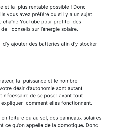
le et la plus rentable possible ! Donc
s vous avez préféré ou s’il y a un sujet
e chaîne YouTube pour profiter des
de conseils sur l’énergie solaire.
d’y ajouter des batteries afin d’y stocker
mateur, la puissance et le nombre
n votre désir d’autonomie sont autant
st nécessaire de se poser avant tout
us expliquer comment elles fonctionnent.
 en toiture ou au sol, des panneaux solaires
ent ce qu’on appelle de la domotique. Donc