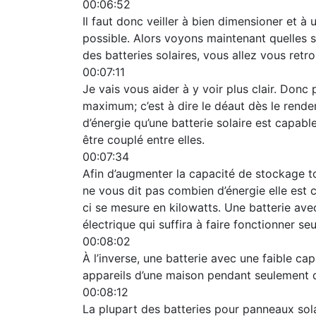
00:06:52
Il faut donc veiller à bien dimensioner et à u
possible. Alors voyons maintenant quelles 
des batteries solaires, vous allez vous ret
00:07:11
Je vais vous aider à y voir plus clair. Donc
maximum; c’est à dire le déaut dès le rend
d’énergie qu’une batterie solaire est capab
être couplé entre elles.
00:07:34
Afin d’augmenter la capacité de stockage t
ne vous dit pas combien d’énergie elle est ca
ci se mesure en kilowatts. Une batterie ave
électrique qui suffira à faire fonctionner s
00:08:02
À l’inverse, une batterie avec une faible c
appareils d’une maison pendant seulement 
00:08:12
La plupart des batteries pour panneaux sola