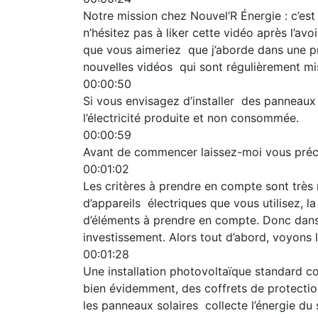
Notre mission chez Nouvel’R Énergie : c’est d
n’hésitez pas à liker cette vidéo après l’av
que vous aimeriez que j’aborde dans une pr
nouvelles vidéos qui sont régulièrement mis
00:00:50
Si vous envisagez d’installer des panneaux 
l’électricité produite et non consommée.
00:00:59
Avant de commencer laissez-moi vous précis
00:01:02
Les critères à prendre en compte sont très
d’appareils électriques que vous utilisez, 
d’éléments à prendre en compte. Donc dans c
investissement. Alors tout d’abord, voyons 
00:01:28
Une installation photovoltaïque standard co
bien évidemment, des coffrets de protection
les panneaux solaires collecte l’énergie du s