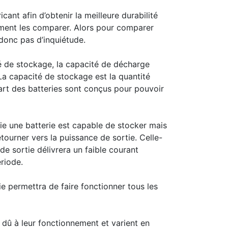
icant afin d’obtenir la meilleure durabilité
mment les comparer. Alors pour comparer
donc pas d’inquiétude.
ité de stockage, la capacité de décharge
a capacité de stockage est la quantité
part des batteries sont conçus pour pouvoir
ie une batterie est capable de stocker mais
etourner vers la puissance de sortie. Celle-
e sortie délivrera un faible courant
ériode.
e permettra de faire fonctionner tous les
 dû à leur fonctionnement et varient en