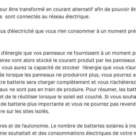
 pour être transformé en courant alternatif afin de pouvoir
es sont connectés au réseau électrique.
lus d’électricité que vous n’en consommer à un moment pré
s d’énergie que vos panneaux ne fournissent à un moment pr
aires vont alors stocké le courant produit par les panneaux af
, vous aurez la capacité de stocker l’énergie que vous n’a
rée lorsque les panneaux ne produiront plus, vous pourrez a
re batterie sera charger complètement et vous n’achèterez 
ne sont pas en train de produire. Pour résumer, les batter
t de le réutiliser lorsque le soleil est couché. Si vous so
 de batterie plus importante et vous ne pourrez pas revendr
e sur les sites isolés.
res et de l’autonomie. Le nombre de batteries solaires à inst
ie souhaitait et des consommations électriques de votre m