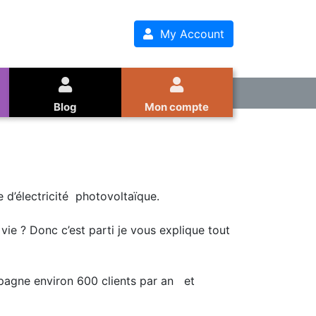
My Account
Blog
Mon compte
 d’électricité photovoltaïque.
vie ? Donc c’est parti je vous explique tout
pagne environ 600 clients par an et