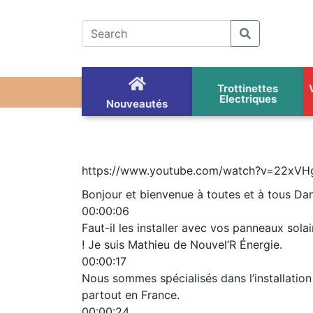
Trottinettes
Electriques
Nouveautés
https://www.youtube.com/watch?v=22xVH
Bonjour et bienvenue à toutes et à tous Dan
00:00:06
Faut-il les installer avec vos panneaux sola
! Je suis Mathieu de Nouvel’R Énergie.
00:00:17
Nous sommes spécialisés dans l’installati
partout en France.
00:00:24