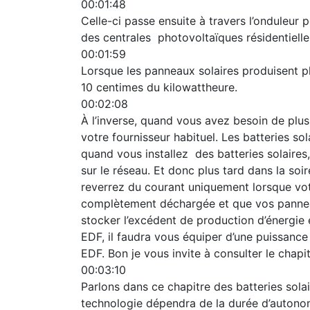
00:01:48
Celle-ci passe ensuite à travers l’onduleur
des centrales photovoltaïques résidentiell
00:01:59
Lorsque les panneaux solaires produisent p
10 centimes du kilowattheure.
00:02:08
À l’inverse, quand vous avez besoin de plu
votre fournisseur habituel. Les batteries sol
quand vous installez des batteries solaires
sur le réseau. Et donc plus tard dans la soi
reverrez du courant uniquement lorsque vot
complètement déchargée et que vos panneaux 
stocker l’excédent de production d’énergie e
EDF, il faudra vous équiper d’une puissance
EDF. Bon je vous invite à consulter le chapitr
00:03:10
Parlons dans ce chapitre des batteries solai
technologie dépendra de la durée d’autonom