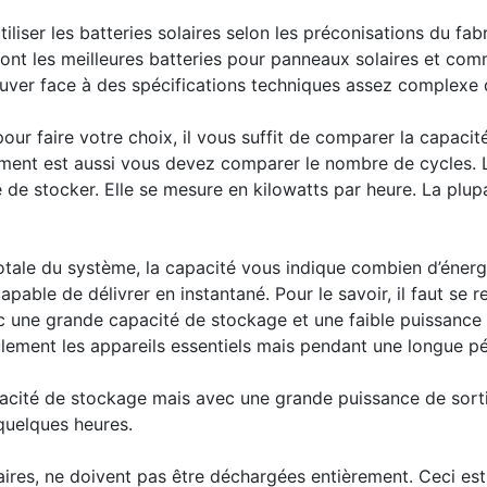
tiliser les batteries solaires selon les préconisations du fabr
sont les meilleures batteries pour panneaux solaires et co
rouver face à des spécifications techniques assez complexe 
 pour faire votre choix, il vous suffit de comparer la capac
ement est aussi vous devez comparer le nombre de cycles. L
le de stocker. Elle se mesure en kilowatts par heure. La plu
otale du système, la capacité vous indique combien d’énerg
pable de délivrer en instantané. Pour le savoir, il faut se r
c une grande capacité de stockage et une faible puissance d
eulement les appareils essentiels mais pendant une longue p
apacité de stockage mais avec une grande puissance de sorti
quelques heures.
ires, ne doivent pas être déchargées entièrement. Ceci est