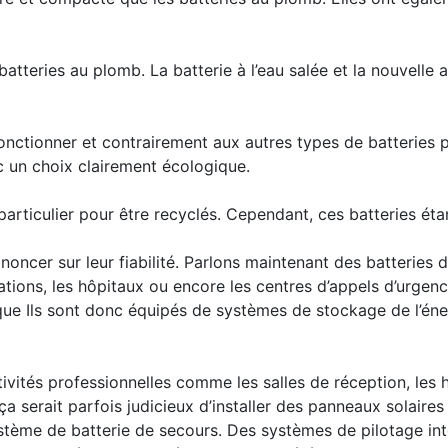
batteries au plomb. La batterie à l’eau salée et la nouvelle
ur fonctionner et contrairement aux autres types de batteries
 un choix clairement écologique.
particulier pour être recyclés. Cependant, ces batteries éta
rononcer sur leur fiabilité. Parlons maintenant des batteries
ions, les hôpitaux ou encore les centres d’appels d’urgenc
ue Ils sont donc équipés de systèmes de stockage de l’éne
tivités professionnelles comme les salles de réception, les 
a serait parfois judicieux d’installer des panneaux solair
système de batterie de secours. Des systèmes de pilotage int