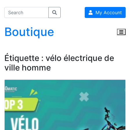
My Account
Boutique
Togg
Étiquette :
vélo électrique de
ville homme