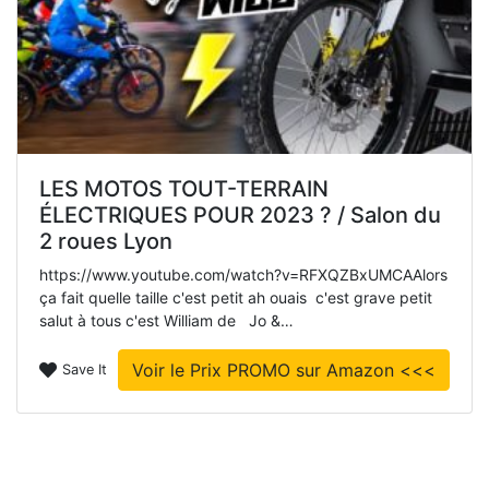
LES MOTOS TOUT-TERRAIN
ÉLECTRIQUES POUR 2023 ? / Salon du
2 roues Lyon
https://www.youtube.com/watch?v=RFXQZBxUMCAAlors
ça fait quelle taille c'est petit ah ouais c'est grave petit
salut à tous c'est William de Jo &…
Voir le Prix PROMO sur Amazon <<<
Save It