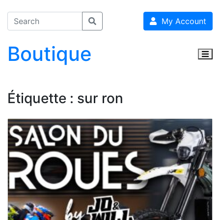
My Account
Boutique
Togg
Étiquette :
sur ron