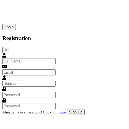
Registration
×
Already have an account! Click to
Login