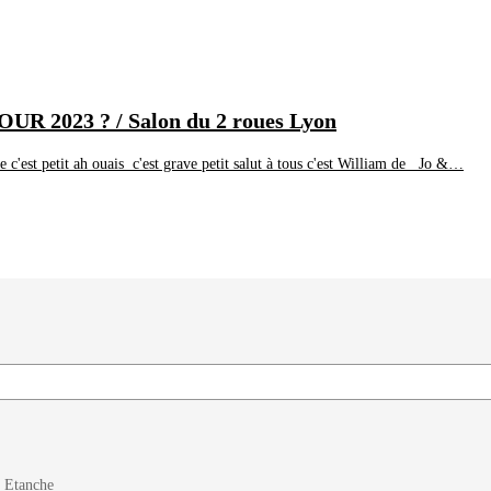
023 ? / Salon du 2 roues Lyon
est petit ah ouais c'est grave petit salut à tous c'est William de Jo &…
, Etanche