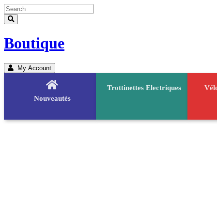
Boutique
My Account
Trottinettes Electriques
Vél
Nouveautés