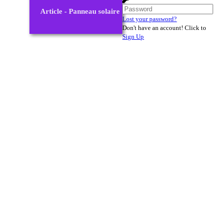
Article - Panneau solaire
Lost your password?
Don't have an account! Click to
Sign Up