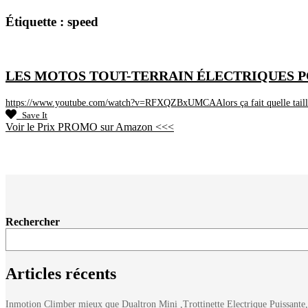
Étiquette :
speed
LES MOTOS TOUT-TERRAIN ÉLECTRIQUES POUR 2
https://www.youtube.com/watch?v=RFXQZBxUMCAAlors ça fait quelle taille c'
Save It
Voir le Prix PROMO sur Amazon <<<
Rechercher
Articles récents
Inmotion Climber mieux que Dualtron Mini ,Trottinette Electrique Puissante