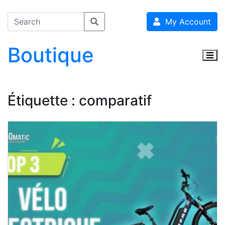
My Account
Boutique
Togg
Étiquette :
comparatif