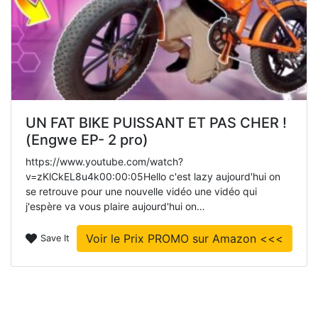
UN FAT BIKE PUISSANT ET PAS CHER !
(Engwe EP- 2 pro)
https://www.youtube.com/watch?
v=zKlCkEL8u4k00:00:05Hello c'est lazy aujourd'hui on
se retrouve pour une nouvelle vidéo une vidéo qui
j'espère va vous plaire aujourd'hui on…
Voir le Prix PROMO sur Amazon <<<
Save It