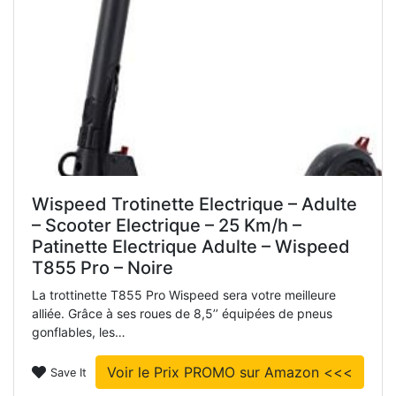
Wispeed Trotinette Electrique – Adulte
– Scooter Electrique – 25 Km/h –
Patinette Electrique Adulte – Wispeed
T855 Pro – Noire
La trottinette T855 Pro Wispeed sera votre meilleure
alliée. Grâce à ses roues de 8,5’’ équipées de pneus
gonflables, les…
Voir le Prix PROMO sur Amazon <<<
Save It