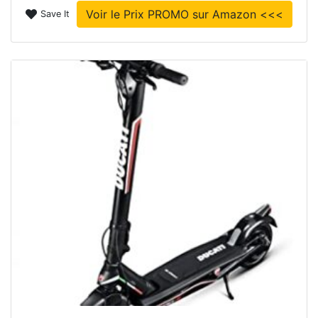
Voir le Prix PROMO sur Amazon <<<
Save It