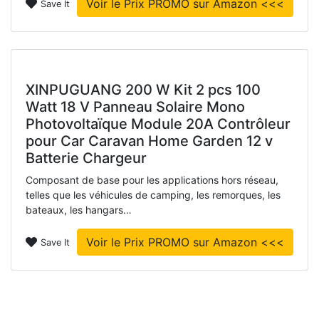
Voir le Prix PROMO sur Amazon <<<
Save It
XINPUGUANG 200 W Kit 2 pcs 100
Watt 18 V Panneau Solaire Mono
Photovoltaïque Module 20A Contrôleur
pour Car Caravan Home Garden 12 v
Batterie Chargeur
Composant de base pour les applications hors réseau,
telles que les véhicules de camping, les remorques, les
bateaux, les hangars…
Voir le Prix PROMO sur Amazon <<<
Save It