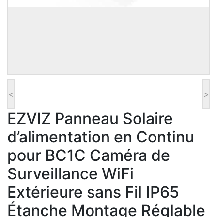
<
>
EZVIZ Panneau Solaire
d’alimentation en Continu
pour BC1C Caméra de
Surveillance WiFi
Extérieure sans Fil IP65
Étanche Montage Réglable