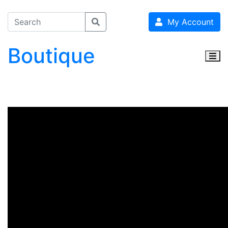
My Account
Boutique
Togg