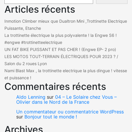
Articles récents
Inmotion Climber mieux que Dualtron Mini ,Trottinette Electrique
Puissante, Etanche
La trottinette électrique la plus polyvalente ! la Engwe S6 !
#engwe #trottinetteelectrique
UN FAT BIKE PUISSANT ET PAS CHER ! (Engwe EP- 2 pro)
LES MOTOS TOUT-TERRAIN ÉLECTRIQUES POUR 2023 ? /
Salon du 2 roues Lyon
Nami Blast Max , la trottinette electrique la plus dingue ! vitesse
et puissance !
Commentaires récents
Aldo Lenning
sur
04 – Le Solaire chez Vous –
Olivier dans le Nord de la France
Un commentateur ou commentatrice WordPress
sur
Bonjour tout le monde !
Archives