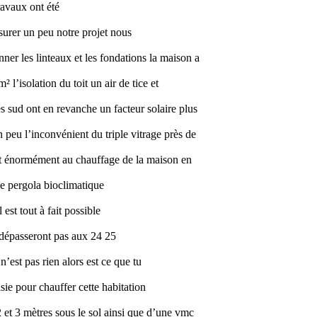
ravaux ont été
surer un peu notre projet nous
ner les linteaux et les fondations la maison a
l’isolation du toit un air de tice et
es sud ont en revanche un facteur solaire plus
un peu l’inconvénient du triple vitrage près de
pent énormément au chauffage de la maison en
ne pergola bioclimatique
 est tout à fait possible
e dépasseront pas aux 24 25
’est pas rien alors est ce que tu
sie pour chauffer cette habitation
2 et 3 mètres sous le sol ainsi que d’une vmc