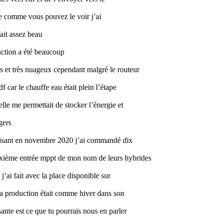
que comme vous pouvez le voir j’ai
ait assez beau
uction a été beaucoup
ts et très nuageux cependant malgré le routeur
f car le chauffe eau était plein l’étape
elle me permettait de stocker l’énergie et
gers
uffisant en novembre 2020 j’ai commandé dix
euxième entrée mppt de mon nom de leurs hybrides
ai fait avec la place disponible sur
la production était comme hiver dans son
ssante est ce que tu pourrais nous en parler