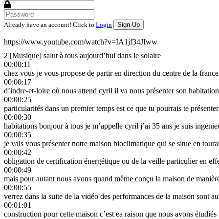
Already have an account! Click to
Login
https://www.youtube.com/watch?v=IA1jf34JIww
2 [Musique] salut à tous aujourd’hui dans le solaire
00:00:11
chez vous je vous propose de partir en direction du centre de la franc
00:00:17
d’indre-et-loire où nous attend cyril il va nous présenter son habitation
00:00:25
particularités dans un premier temps est ce que tu pourrais te présenter
00:00:30
habitations bonjour à tous je m’appelle cyril j’ai 35 ans je suis ingéni
00:00:35
je vais vous présenter notre maison bioclimatique qui se situe en tour
00:00:42
obligation de certification énergétique ou de la veille particulier en ef
00:00:49
mais pour autant nous avons quand même conçu la maison de manière
00:00:55
verrez dans la suite de la vidéo des performances de la maison sont au
00:01:01
construction pour cette maison c’est ea raison que nous avons étudié