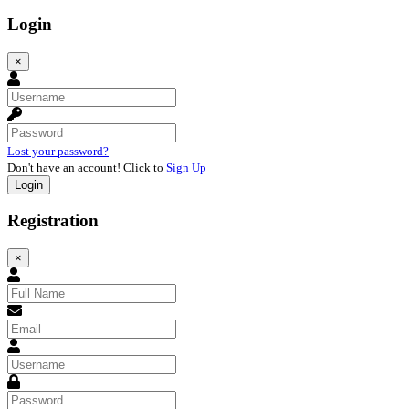
Login
×
Lost your password?
Don't have an account! Click to
Sign Up
Registration
×