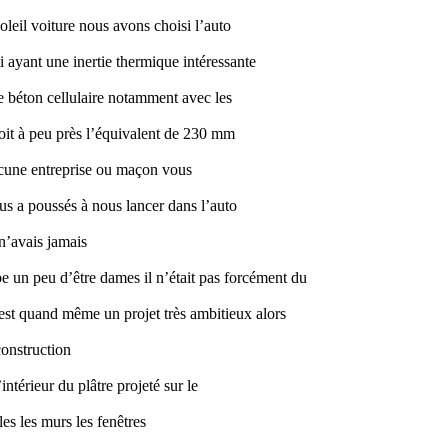
oleil voiture nous avons choisi l’auto
i ayant une inertie thermique intéressante
e béton cellulaire notamment avec les
oit à peu près l’équivalent de 230 mm
 aucune entreprise ou maçon vous
ous a poussés à nous lancer dans l’auto
n’avais jamais
e un peu d’être dames il n’était pas forcément du
’est quand même un projet très ambitieux alors
construction
intérieur du plâtre projeté sur le
les les murs les fenêtres