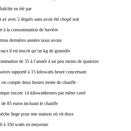
raîchir en été par
et av avec 2 degrés sans avoir été chopé soit
rt à la consommation de bavière
s trois dernières années nous avons
acs il est inscrit qu’un kg de granulés
sommation de 35 à l’année à un peu moins de quatorze
assives rapporté à 15 kilowatts heure concernant
si on compte deux heures trente de chauffe
rmique encore 14 kilowattheures par mètre carré
 de 85 euros incluant le chauffe
ge sèche linge pour une maison où vit deux
300 à 350 watts en moyenne