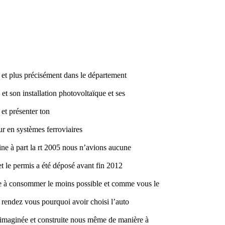
e et plus précisément dans le département
 et son installation photovoltaïque et ses
 et présenter ton
eur en systèmes ferroviaires
aine à part la rt 2005 nous n’avions aucune
fet le permis a été déposé avant fin 2012
 à consommer le moins possible et comme vous le
 rendez vous pourquoi avoir choisi l’auto
s imaginée et construite nous même de manière à