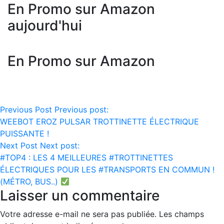
En Promo sur Amazon
aujourd'hui
En Promo sur Amazon
Navigation
Previous Post
Previous post:
WEEBOT EROZ PULSAR TROTTINETTE ÉLECTRIQUE
de
PUISSANTE !
l’article
Next Post
Next post:
#TOP4 : LES 4 MEILLEURES #TROTTINETTES
ÉLECTRIQUES POUR LES #TRANSPORTS EN COMMUN !
(MÉTRO, BUS..)
Laisser un commentaire
Votre adresse e-mail ne sera pas publiée.
Les champs