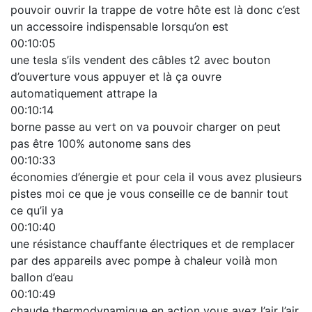
pouvoir ouvrir la trappe de votre hôte est là donc c’est
un accessoire indispensable lorsqu’on est
00:10:05
une tesla s’ils vendent des câbles t2 avec bouton
d’ouverture vous appuyer et là ça ouvre
automatiquement attrape la
00:10:14
borne passe au vert on va pouvoir charger on peut
pas être 100% autonome sans des
00:10:33
économies d’énergie et pour cela il vous avez plusieurs
pistes moi ce que je vous conseille ce de bannir tout
ce qu’il ya
00:10:40
une résistance chauffante électriques et de remplacer
par des appareils avec pompe à chaleur voilà mon
ballon d’eau
00:10:49
chaude thermodynamique en action vous avez l’air l’air