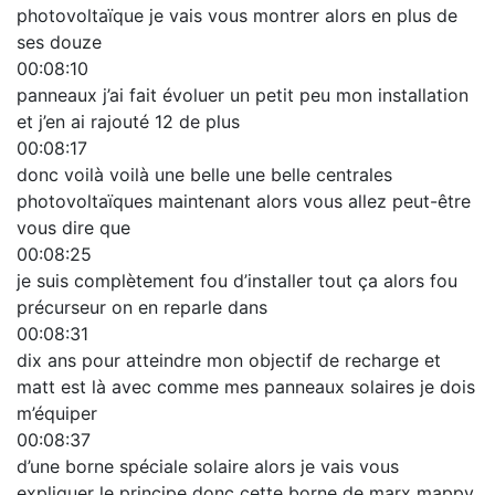
photovoltaïque je vais vous montrer alors en plus de
ses douze
00:08:10
panneaux j’ai fait évoluer un petit peu mon installation
et j’en ai rajouté 12 de plus
00:08:17
donc voilà voilà une belle une belle centrales
photovoltaïques maintenant alors vous allez peut-être
vous dire que
00:08:25
je suis complètement fou d’installer tout ça alors fou
précurseur on en reparle dans
00:08:31
dix ans pour atteindre mon objectif de recharge et
matt est là avec comme mes panneaux solaires je dois
m’équiper
00:08:37
d’une borne spéciale solaire alors je vais vous
expliquer le principe donc cette borne de marx mappy