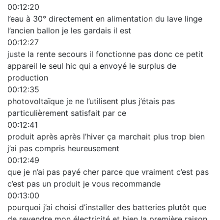
00:12:20
l’eau à 30° directement en alimentation du lave linge
l’ancien ballon je les gardais il est
00:12:27
juste la rente secours il fonctionne pas donc ce petit
appareil le seul hic qui a envoyé le surplus de
production
00:12:35
photovoltaïque je ne l’utilisent plus j’étais pas
particulièrement satisfait par ce
00:12:41
produit après après l’hiver ça marchait plus trop bien
j’ai pas compris heureusement
00:12:49
que je n’ai pas payé cher parce que vraiment c’est pas
c’est pas un produit je vous recommande
00:13:00
pourquoi j’ai choisi d’installer des batteries plutôt que
de revendre mon électricité et bien la première raison