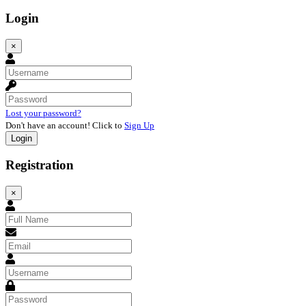
Login
×
Lost your password?
Don't have an account! Click to
Sign Up
Registration
×