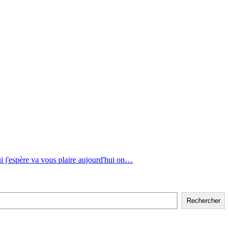
j'espère va vous plaire aujourd'hui on…
Rechercher