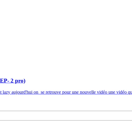
P- 2 pro)
zy aujourd'hui on se retrouve pour une nouvelle vidéo une vidéo qui 