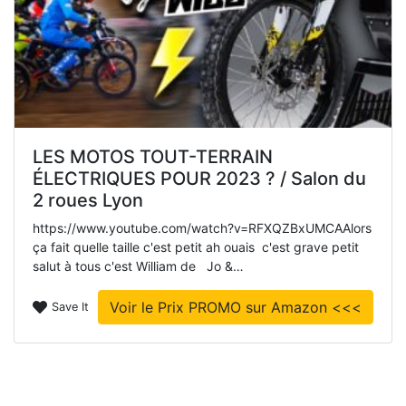
LES MOTOS TOUT-TERRAIN
ÉLECTRIQUES POUR 2023 ? / Salon du
2 roues Lyon
https://www.youtube.com/watch?v=RFXQZBxUMCAAlors
ça fait quelle taille c'est petit ah ouais c'est grave petit
salut à tous c'est William de Jo &…
Voir le Prix PROMO sur Amazon <<<
Save It