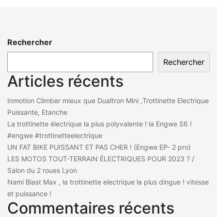
Rechercher
Rechercher
Articles récents
Inmotion Climber mieux que Dualtron Mini ,Trottinette Electrique
Puissante, Etanche
La trottinette électrique la plus polyvalente ! la Engwe S6 !
#engwe #trottinetteelectrique
UN FAT BIKE PUISSANT ET PAS CHER ! (Engwe EP- 2 pro)
LES MOTOS TOUT-TERRAIN ÉLECTRIQUES POUR 2023 ? /
Salon du 2 roues Lyon
Nami Blast Max , la trottinette electrique la plus dingue ! vitesse
et puissance !
Commentaires récents