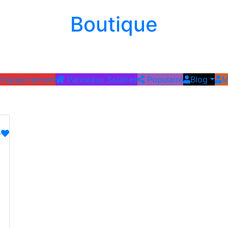
Boutique
 d'appartement
Panneaux Solaires
Populaire
Blog
M