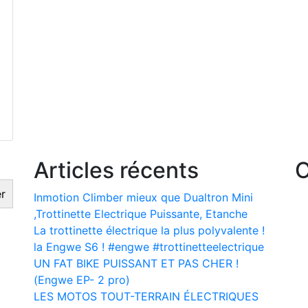
Articles récents
C
r
Inmotion Climber mieux que Dualtron Mini
,Trottinette Electrique Puissante, Etanche
La trottinette électrique la plus polyvalente !
la Engwe S6 ! #engwe #trottinetteelectrique
UN FAT BIKE PUISSANT ET PAS CHER !
(Engwe EP- 2 pro)
LES MOTOS TOUT-TERRAIN ÉLECTRIQUES