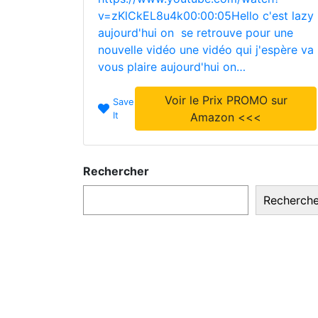
v=zKlCkEL8u4k00:00:05Hello c'est lazy
aujourd'hui on se retrouve pour une
nouvelle vidéo une vidéo qui j'espère va
vous plaire aujourd'hui on…
Voir le Prix PROMO sur
Save
It
Amazon <<<
Rechercher
Recherche